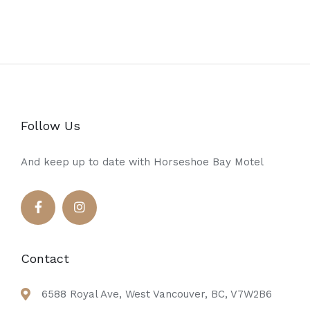
Follow Us
And keep up to date with Horseshoe Bay Motel
Contact
6588 Royal Ave, West Vancouver, BC, V7W2B6