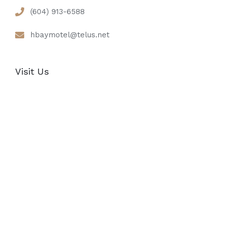
(604) 913-6588
hbaymotel@telus.net
Visit Us