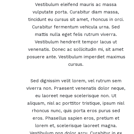
Vestibulum eleifend mauris ac massa
vulputate porta. Curabitur diam massa,
tincidunt eu cursus sit amet, rhoncus in orci.
Curabitur fermentum vehicula urna. Sed
mattis nulla eget felis rutrum viverra.
Vestibulum hendrerit tempor lacus ut
venenatis. Donec ac sollicitudin mi, sit amet
posuere ante. Vestibulum imperdiet maximus
cursus.
Sed dignissim velit lorem, vel rutrum sem
viverra non. Praesent venenatis dolor neque,
eu laoreet neque scelerisque non. Ut
aliquam, nisl ac porttitor tristique, ipsum nisl
rhoncus nunc, quis porta eros purus sed
eros. Phasellus sapien eros, pretium et
lorem et, scelerisque laoreet magna.
Vestibulum non dolor arcu. Curabitur in ex