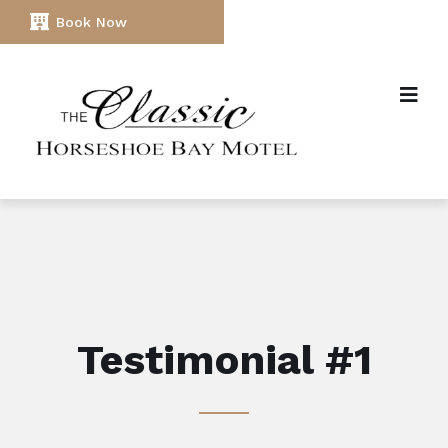
Book Now
Testimonial #1